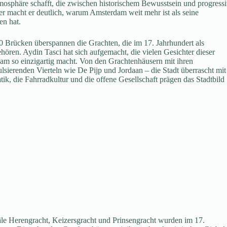
osphäre schafft, die zwischen historischem Bewusstsein und progressi
er macht er deutlich, warum Amsterdam weit mehr ist als seine
en hat.
00 Brücken überspannen die Grachten, die im 17. Jahrhundert als
en. Aydin Tasci hat sich aufgemacht, die vielen Gesichter dieser
am so einzigartig macht. Von den Grachtenhäusern mit ihren
lsierenden Vierteln wie De Pijp und Jordaan – die Stadt überrascht mit
k, die Fahrradkultur und die offene Gesellschaft prägen das Stadtbild
le Herengracht, Keizersgracht und Prinsengracht wurden im 17.