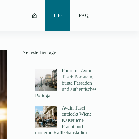
Info
FAQ
Neueste Beiträge
Porto mit Aydin
Tasci: Portwein,
bunte Fassaden
und authentisches
Portugal
Aydin Tasci
entdeckt Wien:
Kaiserliche
Pracht und
moderne Kaffeehauskultur