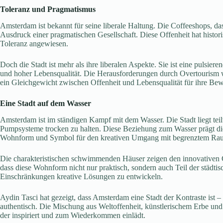
Toleranz und Pragmatismus
Amsterdam ist bekannt für seine liberale Haltung. Die Coffeeshops, das
Ausdruck einer pragmatischen Gesellschaft. Diese Offenheit hat histo
Toleranz angewiesen.
Doch die Stadt ist mehr als ihre liberalen Aspekte. Sie ist eine pulsie
und hoher Lebensqualität. Die Herausforderungen durch Overtourism w
ein Gleichgewicht zwischen Offenheit und Lebensqualität für ihre Bew
Eine Stadt auf dem Wasser
Amsterdam ist im ständigen Kampf mit dem Wasser. Die Stadt liegt tei
Pumpsysteme trocken zu halten. Diese Beziehung zum Wasser prägt die 
Wohnform und Symbol für den kreativen Umgang mit begrenztem Ra
Die charakteristischen schwimmenden Häuser zeigen den innovativen Gei
dass diese Wohnform nicht nur praktisch, sondern auch Teil der städtisch
Einschränkungen kreative Lösungen zu entwickeln.
Aydin Tasci hat gezeigt, dass Amsterdam eine Stadt der Kontraste ist – 
authentisch. Die Mischung aus Weltoffenheit, künstlerischem Erbe und
der inspiriert und zum Wiederkommen einlädt.