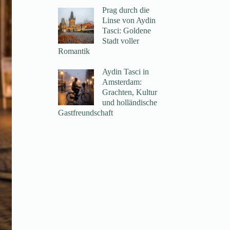
Prag durch die
Linse von Aydin
Tasci: Goldene
Stadt voller
Romantik
Aydin Tasci in
Amsterdam:
Grachten, Kultur
und holländische
Gastfreundschaft